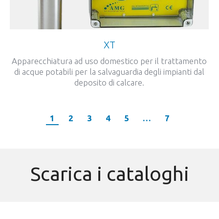
XT
Apparecchiatura ad uso domestico per il trattamento
di acque potabili per la salvaguardia degli impianti dal
deposito di calcare.
1
2
3
4
5
…
7
Scarica i cataloghi