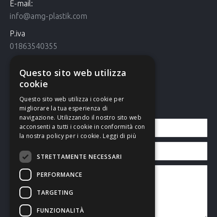
E-mail:
info@amg-plastik.com
P.iva
01863540355
Cookie Policy
Questo sito web utilizza
Cookie policy
cookie
Questo sito web utilizza i cookie per
Contattaci
migliorare la tua esperienza di
navigazione. Utilizzando il nostro sito web
acconsenti a tutti i cookie in conformità con
la nostra policy per i cookie.
Leggi di più
STRETTAMENTE NECESSARI
PERFORMANCE
TARGETING
FUNZIONALITÀ