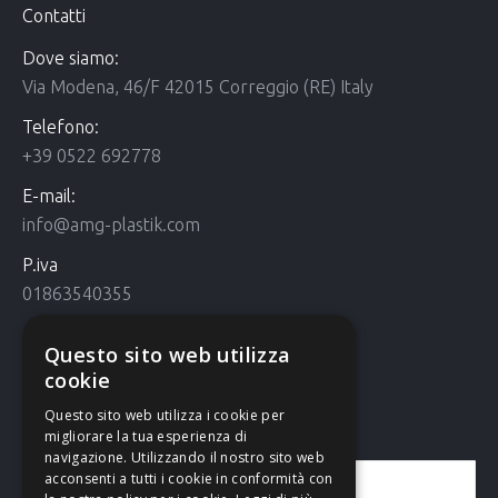
Contatti
Dove siamo:
Via Modena, 46/F 42015 Correggio (RE) Italy
Telefono:
+39 0522 692778
E-mail:
info@amg-plastik.com
P.iva
01863540355
Cookie Policy
Questo sito web utilizza
Cookie policy
cookie
Questo sito web utilizza i cookie per
Contattaci
migliorare la tua esperienza di
navigazione. Utilizzando il nostro sito web
acconsenti a tutti i cookie in conformità con