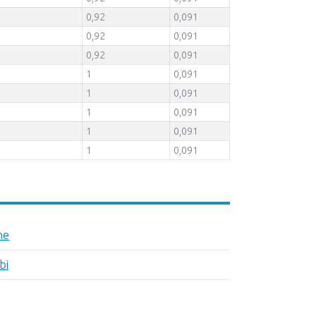
0,92
0,091
0,92
0,091
0,92
0,091
1
0,091
1
0,091
1
0,091
1
0,091
1
0,091
ne
bi