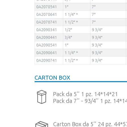
0A2070541
1″
7″
0A2070641
1 1/4″ *
7″
0A2070741
1 1/2″ *
7″
0A2090341
1/2″
9 3/4″
0A2090441
3/4″
9 3/4″
0A2090541
1″
9 3/4″
0A2090641
1 1/4″ *
9 3/4″
0A2090741
1 1/2″ *
9 3/4″
CARTON BOX
Pack da 5’’ 1 pz. 14*14*21
Pack da 7’’ - 93/4’’ 1 pz. 14*
Carton Box da 5’’ 24 pz. 44*