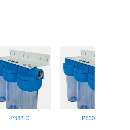
P333-D
P600-T