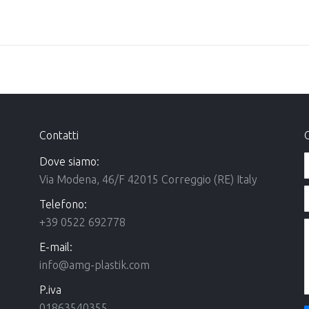
Contatti
C
Dove siamo:
Via Modena, 46/F 42015 Correggio (RE) Italy
Telefono:
+39 0522 692778
E-mail:
info@amg-plastik.com
P.iva
01863540355