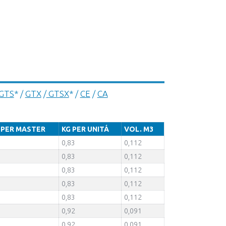
GTS
* /
GTX
/
GTSX
* /
CE
/
CA
 PER MASTER
KG PER UNITÁ
VOL. M3
0,83
0,112
0,83
0,112
0,83
0,112
0,83
0,112
0,83
0,112
0,92
0,091
0,92
0,091