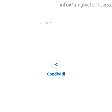
info@amgwaterfilters
clear
Condividi
Next