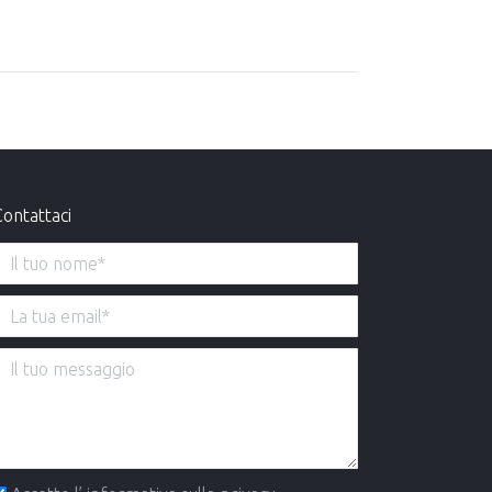
ontattaci