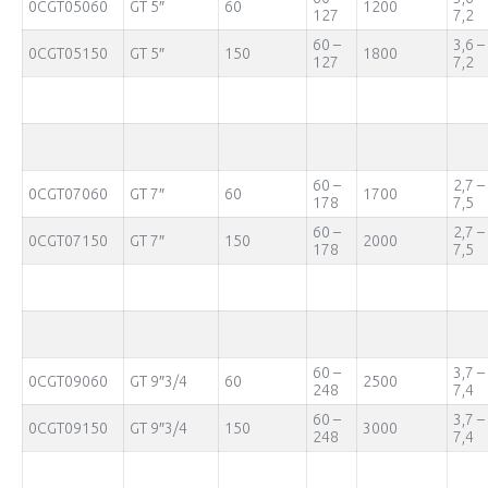
0CGT05060
GT 5″
60
1200
127
7,2
60 –
3,6 –
0CGT05150
GT 5″
150
1800
127
7,2
60 –
2,7 –
0CGT07060
GT 7″
60
1700
178
7,5
60 –
2,7 –
0CGT07150
GT 7″
150
2000
178
7,5
60 –
3,7 –
0CGT09060
GT 9″3/4
60
2500
248
7,4
60 –
3,7 –
0CGT09150
GT 9″3/4
150
3000
248
7,4