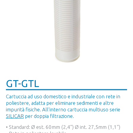
GT-GTL
Cartuccia ad uso domestico e industriale con rete in
poliestere, adatta per eliminare sedimenti e altre
impurità fisiche. All’interno cartuccia multiuso serie
SILICAR
per doppia filtrazione.
• Standard: Ø est. 60mm (2,4”) Ø int. 27,5mm (1,1”)