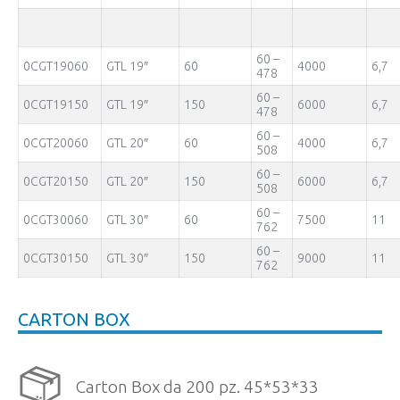
60 –
0CGT19060
GTL 19″
60
4000
6,7
478
60 –
0CGT19150
GTL 19″
150
6000
6,7
478
60 –
0CGT20060
GTL 20″
60
4000
6,7
508
60 –
0CGT20150
GTL 20″
150
6000
6,7
508
60 –
0CGT30060
GTL 30″
60
7500
11
762
60 –
0CGT30150
GTL 30″
150
9000
11
762
CARTON BOX
Carton Box da 200 pz. 45*53*33