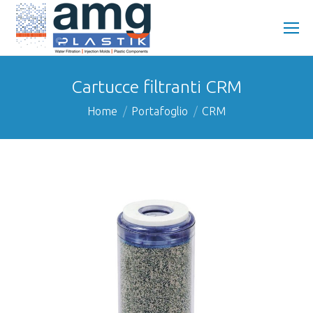
Cartucce filtranti CRM
You are here:
Home
Portafoglio
CRM