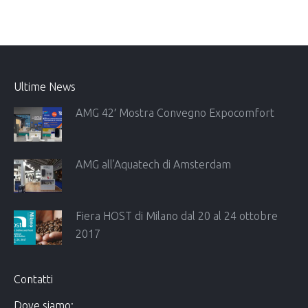
Ultime News
AMG 42′ Mostra Convegno Expocomfort
AMG all’Aquatech di Amsterdam
Fiera HOST di Milano dal 20 al 24 ottobre
2017
Contatti
Dove siamo: