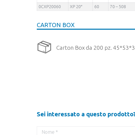
0CXP20060
XP 20″
60
70 – 508
CARTON BOX
Carton Box da 200 pz. 45*53*
Sei interessato a questo prodotto
Nome *