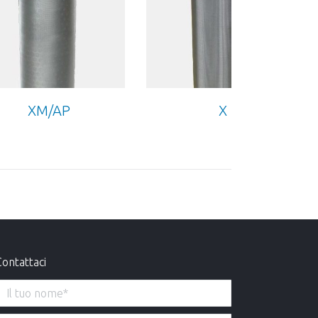
XM/AP
X
ontattaci