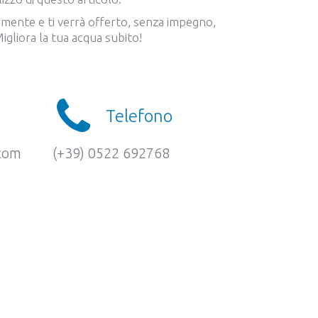
amente e ti verrà offerto, senza impegno,
igliora la tua acqua subito!
Telefono
.com
(+39) 0522 692768