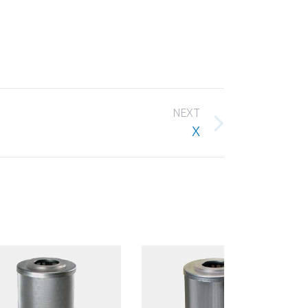
NEXT
X