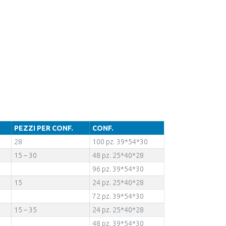
PEZZI PER CONF.
CONF.
28
100 pz. 39*54*30
15 – 30
48 pz. 25*40*28
96 pz. 39*54*30
15
24 pz. 25*40*28
72 pz. 39*54*30
15 – 35
24 pz. 25*40*28
48 pz. 39*54*30