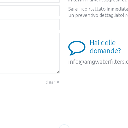
Sarai ricontattato immediat
un preventivo dettagliato! M
Hai delle
domande?
info@amgwaterfilters
clear