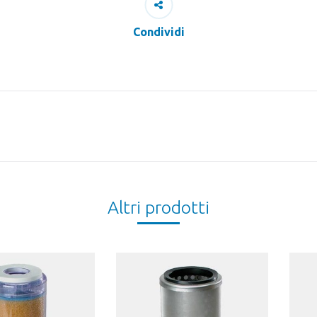
Condividi
Next
project:
Altri prodotti