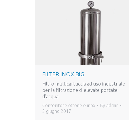
FILTER INOX BIG
Filtro multicartuccia ad uso industriale
per la filtrazione di elevate portate
d’acqua.
Contenitore ottone e inox
By
admin
5 giugno 2017