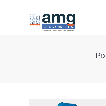
Po
You are here: