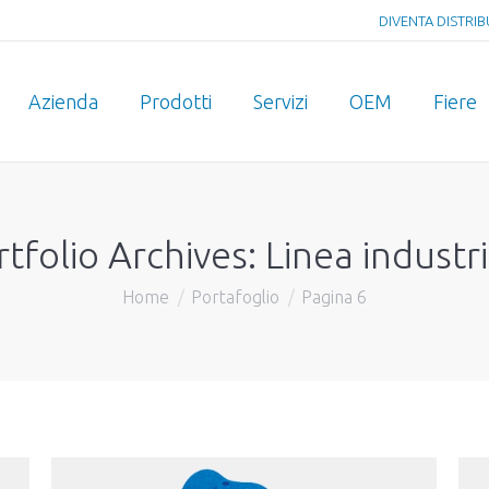
DIVENTA DISTRI
Azienda
Prodotti
Servizi
OEM
Fiere
rtfolio Archives:
Linea industr
Home
Portafoglio
Pagina 6