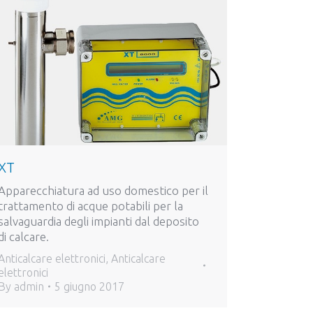
XT
Apparecchiatura ad uso domestico per il
trattamento di acque potabili per la
salvaguardia degli impianti dal deposito
di calcare.
Anticalcare elettronici
,
Anticalcare
elettronici
By
admin
5 giugno 2017