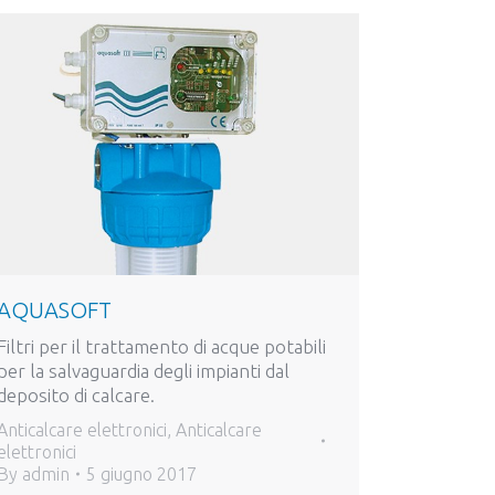
AQUASOFT
Filtri per il trattamento di acque potabili
per la salvaguardia degli impianti dal
deposito di calcare.
Anticalcare elettronici
,
Anticalcare
elettronici
By
admin
5 giugno 2017