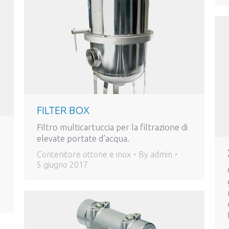
FILTER BOX
Filtro multicartuccia per la filtrazione di
elevate portate d’acqua.
Contenitore ottone e inox
By
admin
5 giugno 2017