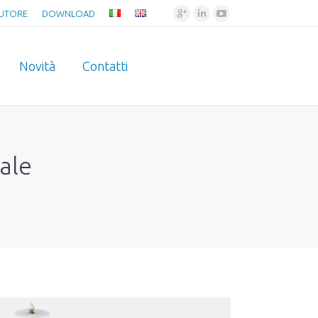
Google+
Linkedin
YouTube
BUTORE
DOWNLOAD
Novità
Contatti
iale