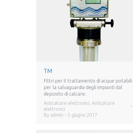
TM
Filtri per il trattamento di acque potabili
per la salvaguardia degli impianti dal
deposito di calcare.
Anticalcare elettronici
,
Anticalcare
elettronici
By
admin
5 giugno 2017