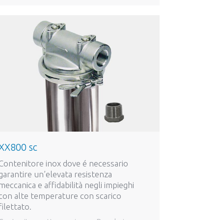
XX800 sc
Contenitore inox dove é necessario
garantire un’elevata resistenza
meccanica e affidabilità negli impieghi
con alte temperature con scarico
filettato.