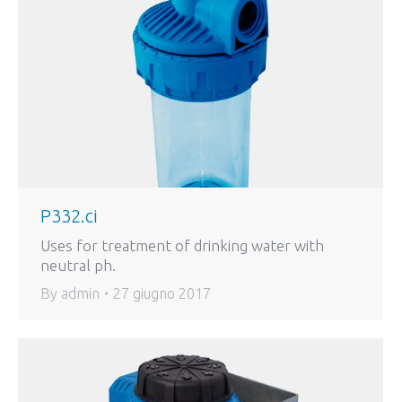
P332.ci
Uses for treatment of drinking water with
neutral ph.
By
admin
27 giugno 2017