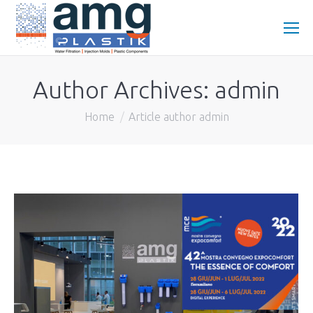
Author Archives:
admin
You are here:
Home
Article author admin