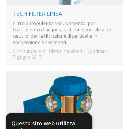
TECH FILTER LINEA
Filtro autopulente a scuotimento, per il
trattamento di acque potabili in generale a ph
neutro, per la filtrazione di particelle in
sospensione e sedimenti.
Filtri autopulenti
,
Filtri autopulenti
By
admin
7 giugno 2017
Questo sito web utilizza