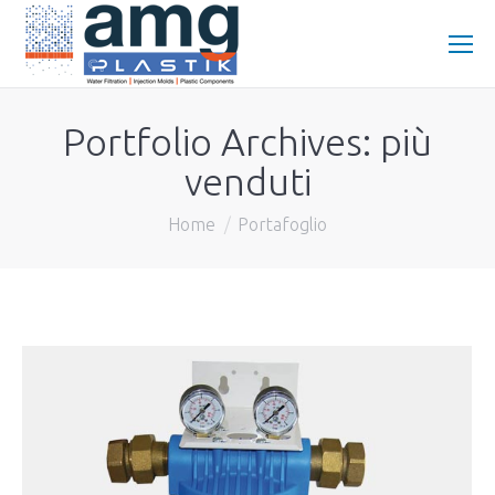
Portfolio Archives:
più
venduti
You are here:
Home
Portafoglio