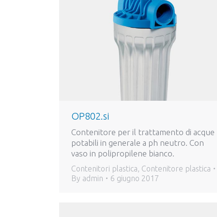
OP802.si
Contenitore per il trattamento di acque
potabili in generale a ph neutro. Con
vaso in polipropilene bianco.
Contenitori plastica
,
Contenitore plastica
By
admin
6 giugno 2017