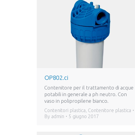
OP802.ci
Contenitore per il trattamento di acque
potabili in generale a ph neutro. Con
vaso in polipropilene bianco.
Contenitori plastica
,
Contenitore plastica
By
admin
5 giugno 2017