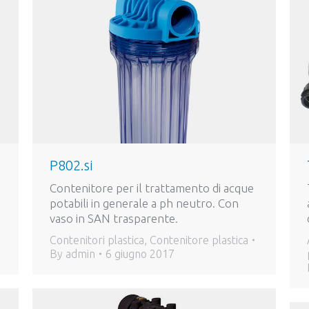
P802.si
Contenitore per il trattamento di acque
potabili in generale a ph neutro. Con
vaso in SAN trasparente.
Contenitori plastica
,
Contenitore plastica
By
admin
6 giugno 2017