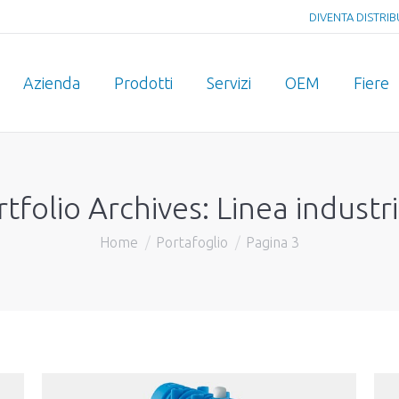
DIVENTA DISTRI
Azienda
Prodotti
Servizi
OEM
Fiere
rtfolio Archives:
Linea industr
Home
Portafoglio
Pagina 3