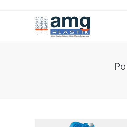
Po
You are here: