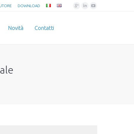
Google+
Linkedin
YouTube
BUTORE
DOWNLOAD
Novità
Contatti
iale