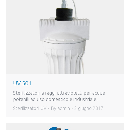
UV 501
Sterilizzatori a raggi ultravioletti per acque
potabili ad uso domestico e industriale.
Sterilizzatori UV
By
admin
5 giugno 2017