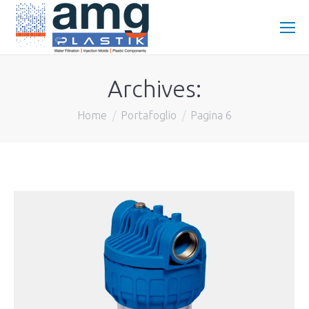
Archives:
You are here:
Home
Portafoglio
Pagina 6