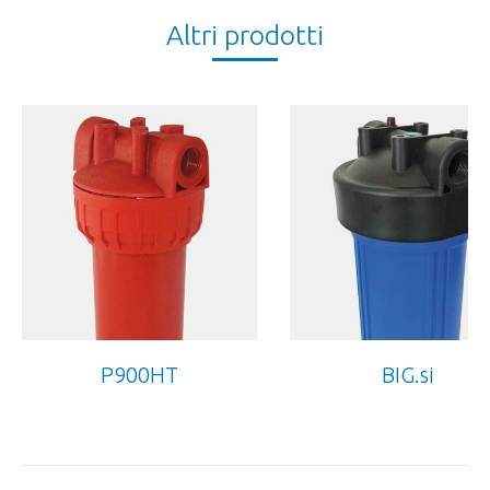
Altri prodotti
P900HT
BIG.si