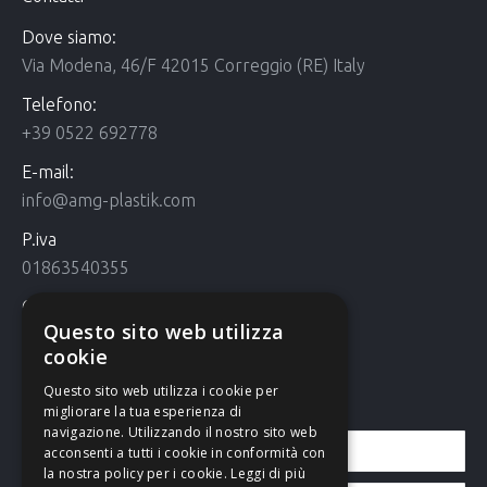
Dove siamo:
Via Modena, 46/F 42015 Correggio (RE) Italy
Telefono:
+39 0522 692778
E-mail:
info@amg-plastik.com
P.iva
01863540355
Cookie Policy
Questo sito web utilizza
Cookie policy
cookie
Questo sito web utilizza i cookie per
Contattaci
migliorare la tua esperienza di
navigazione. Utilizzando il nostro sito web
acconsenti a tutti i cookie in conformità con
la nostra policy per i cookie.
Leggi di più