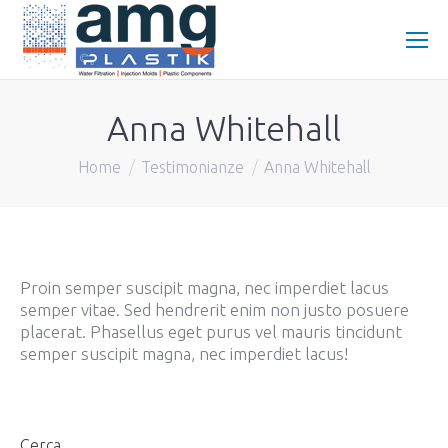
Anna Whitehall
You are here:
Home
Testimonianze
Anna Whitehall
Proin semper suscipit magna, nec imperdiet lacus
semper vitae. Sed hendrerit enim non justo posuere
placerat. Phasellus eget purus vel mauris tincidunt
semper suscipit magna, nec imperdiet lacus!
Cerca