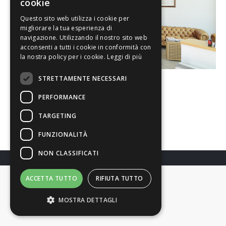
cookie
Questo sito web utilizza i cookie per
migliorare la tua esperienza di
navigazione. Utilizzando il nostro sito web
acconsenti a tutti i cookie in conformità con
la nostra policy per i cookie.
Leggi di più
STRETTAMENTE NECESSARI
PERFORMANCE
Condivi l'articolo
TARGETING
FUNZIONALITÀ
NON CLASSIFICATI
ACCETTA TUTTO
RIFIUTA TUTTO
MOSTRA DETTAGLI
Richiedi Info