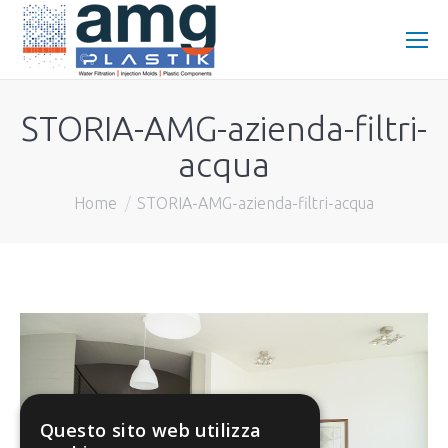
STORIA-AMG-azienda-filtri-
acqua
You are here:
Home
STORIA-AMG-azienda-filtri-acqua
Questo sito web utilizza