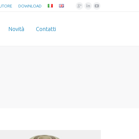
Google+
Linkedin
YouTube
BUTORE
DOWNLOAD
Novità
Contatti