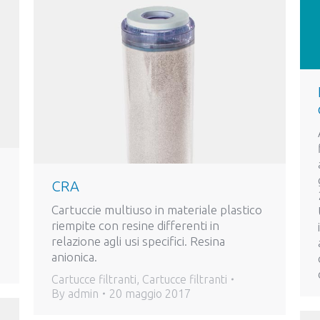
CRA
Cartuccie multiuso in materiale plastico
riempite con resine differenti in
relazione agli usi specifici. Resina
anionica.
Cartucce filtranti
,
Cartucce filtranti
By
admin
20 maggio 2017