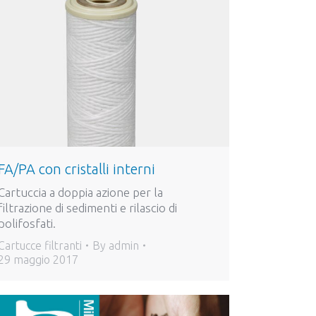
FA/PA con cristalli interni
Cartuccia a doppia azione per la
filtrazione di sedimenti e rilascio di
polifosfati.
Cartucce filtranti
By
admin
29 maggio 2017