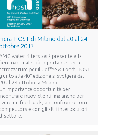
Fiera HOST di Milano dal 20 al 24
ottobre 2017
AMG water filters sarà presente alla
fiere nazionale più importante per le
attrezzature per il Coffee & Food: HOST
giunto alla 40° edizione si svolgerà dal
20 al 24 ottobre a Milano.
Un’importante opportunità per
incontrare nuovi clienti, ma anche per
avere un feed back, un confronto con i
competitors e con gli altri interlocutori
di settore.