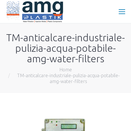
TM-anticalcare-industriale-
pulizia-acqua-potabile-
amg-water-filters
You are here:
Home
TM-anticalcare-industriale-pulizia-acqua-potabile-
amg-water-filters