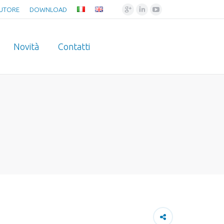
Google+
Linkedin
YouTube
BUTORE
DOWNLOAD
Novità
Contatti