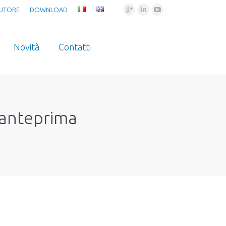
Google+
Linkedin
YouTube
BUTORE
DOWNLOAD
Novità
Contatti
s-anteprima