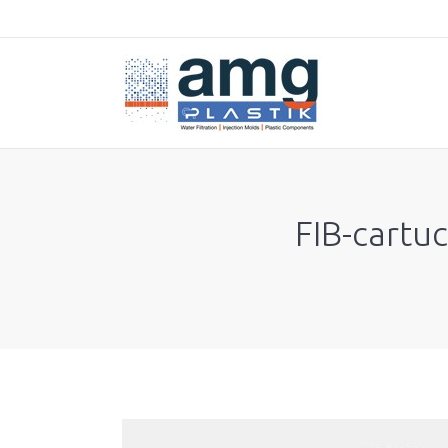
FIB-cartuc
You are here: