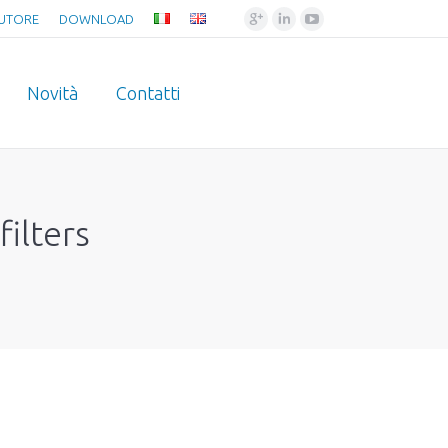
Google+
Linkedin
YouTube
BUTORE
DOWNLOAD
Novità
Contatti
ilters