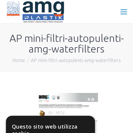
AP mini-filtri-autopulenti-
amg-waterfilters
You are here:
Home
AP mini-filtri-autopulenti-amg-waterfilters
Questo sito web utilizza