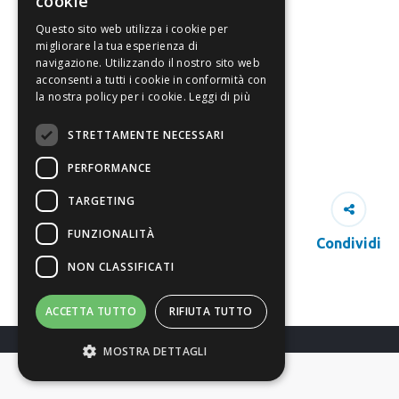
cookie
Questo sito web utilizza i cookie per
migliorare la tua esperienza di
navigazione. Utilizzando il nostro sito web
acconsenti a tutti i cookie in conformità con
la nostra policy per i cookie.
Leggi di più
STRETTAMENTE NECESSARI
PERFORMANCE
TARGETING
FUNZIONALITÀ
Condividi
NON CLASSIFICATI
ACCETTA TUTTO
RIFIUTA TUTTO
MOSTRA DETTAGLI
Richiedi Info