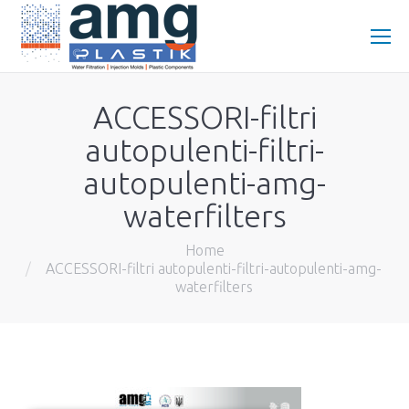
ACCESSORI-filtri
autopulenti-filtri-
autopulenti-amg-
waterfilters
You are here:
Home
ACCESSORI-filtri autopulenti-filtri-autopulenti-amg-
waterfilters