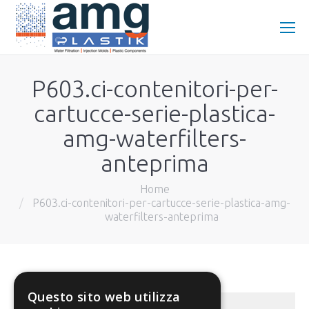
P603.ci-contenitori-per-
cartucce-serie-plastica-
amg-waterfilters-
anteprima
You are here:
Home
P603.ci-contenitori-per-cartucce-serie-plastica-amg-
waterfilters-anteprima
Questo sito web utilizza