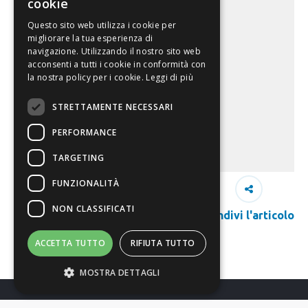
cookie
Questo sito web utilizza i cookie per
migliorare la tua esperienza di
navigazione. Utilizzando il nostro sito web
acconsenti a tutti i cookie in conformità con
la nostra policy per i cookie.
Leggi di più
STRETTAMENTE NECESSARI
PERFORMANCE
TARGETING
FUNZIONALITÀ
NON CLASSIFICATI
Condivi l'articolo
ACCETTA TUTTO
RIFIUTA TUTTO
MOSTRA DETTAGLI
Richiedi Info