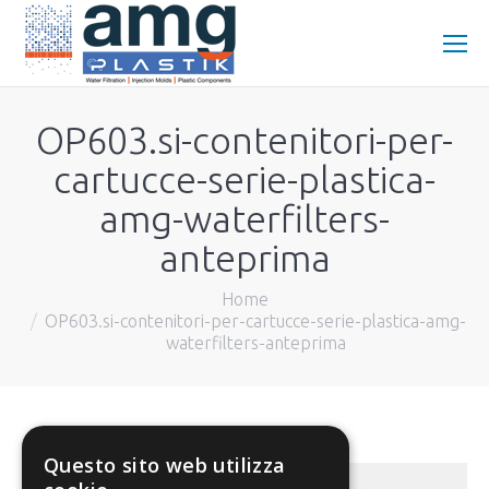
OP603.si-contenitori-per-
cartucce-serie-plastica-
amg-waterfilters-
anteprima
You are here:
Home
OP603.si-contenitori-per-cartucce-serie-plastica-amg-
waterfilters-anteprima
Questo sito web utilizza