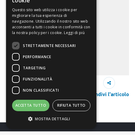
cookie
Questo sito web utilizza i cookie per
migliorare la tua esperienza di
navigazione. Utilizzando il nostro sito web
acconsenti a tutti i cookie in conformità con
la nostra policy per i cookie.
Leggi di più
STRETTAMENTE NECESSARI
PERFORMANCE
TARGETING
FUNZIONALITÀ
NON CLASSIFICATI
Condivi l'articolo
ACCETTA TUTTO
RIFIUTA TUTTO
MOSTRA DETTAGLI
Richiedi Info