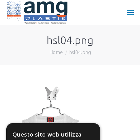
hsl04.png
You are here:
Home
hsl04.png
Questo sito web utilizza