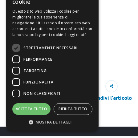
cookie
Questo sito web utilizza i cookie per
migliorare la tua esperienza di
navigazione. Utilizzando il nostro sito web
acconsenti a tutti i cookie in conformità con
la nostra policy per i cookie.
Leggi di più
STRETTAMENTE NECESSARI
PERFORMANCE
TARGETING
FUNZIONALITÀ
NON CLASSIFICATI
Condivi l'articolo
ACCETTA TUTTO
RIFIUTA TUTTO
MOSTRA DETTAGLI
Richiedi Info