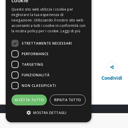
cookie
Questo sito web utilizza i cookie per
migliorare la tua esperienza di
navigazione. Utilizzando il nostro sito web
acconsenti a tutti i cookie in conformità con
la nostra policy per i cookie.
Leggi di più
STRETTAMENTE NECESSARI
PERFORMANCE
TARGETING
FUNZIONALITÀ
Condividi
NON CLASSIFICATI
ACCETTA TUTTO
RIFIUTA TUTTO
MOSTRA DETTAGLI
Richiedi Info