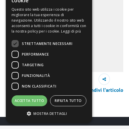
cookie
Questo sito web utilizza i cookie per
migliorare la tua esperienza di
navigazione. Utilizzando il nostro sito web
acconsenti a tutti i cookie in conformità con
la nostra policy per i cookie.
Leggi di più
STRETTAMENTE NECESSARI
PERFORMANCE
TARGETING
FUNZIONALITÀ
NON CLASSIFICATI
Condivi l'articolo
ACCETTA TUTTO
RIFIUTA TUTTO
MOSTRA DETTAGLI
Richiedi Info