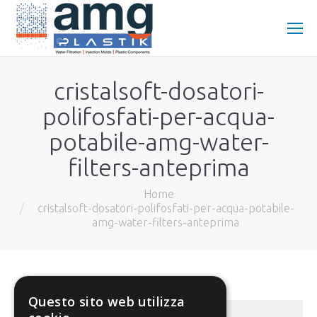
cristalsoft-dosatori-
polifosfati-per-acqua-
potabile-amg-water-
filters-anteprima
You are here:
Home
cristalsoft-dosatori-polifosfati-per-acqua-potabile-
amg-water-filters-anteprima
Questo sito web utilizza