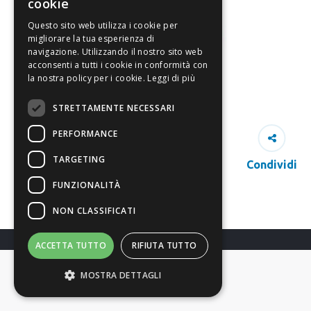
cookie
Questo sito web utilizza i cookie per
migliorare la tua esperienza di
navigazione. Utilizzando il nostro sito web
acconsenti a tutti i cookie in conformità con
la nostra policy per i cookie.
Leggi di più
STRETTAMENTE NECESSARI
PERFORMANCE
TARGETING
Condividi
FUNZIONALITÀ
NON CLASSIFICATI
ACCETTA TUTTO
RIFIUTA TUTTO
MOSTRA DETTAGLI
Richiedi Info