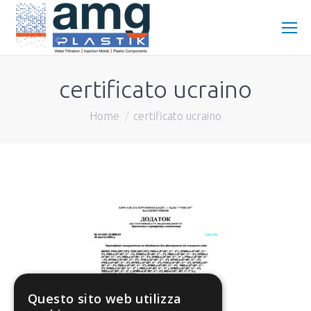
certificato ucraino
You are here:
Home
certificato ucraino
Questo sito web utilizza