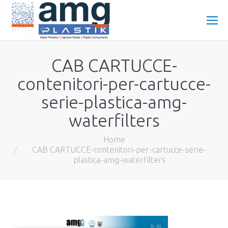
CAB CARTUCCE-
contenitori-per-cartucce-
serie-plastica-amg-
waterfilters
You are here:
Home
CAB CARTUCCE-contenitori-per-cartucce-serie-
plastica-amg-waterfilters