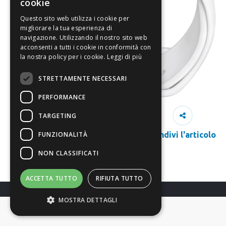
cookie
Questo sito web utilizza i cookie per
migliorare la tua esperienza di
navigazione. Utilizzando il nostro sito web
acconsenti a tutti i cookie in conformità con
la nostra policy per i cookie.
Leggi di più
STRETTAMENTE NECESSARI
PERFORMANCE
TARGETING
FUNZIONALITÀ
Condivi l'articolo
NON CLASSIFICATI
ACCETTA TUTTO
RIFIUTA TUTTO
MOSTRA DETTAGLI
Richiedi Info