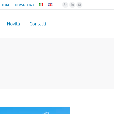
Google+
Linkedin
YouTube
BUTORE
DOWNLOAD
Novità
Contatti