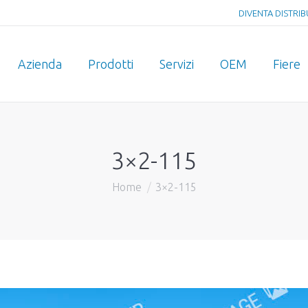
DIVENTA DISTRI
Azienda
Prodotti
Servizi
OEM
Fiere
3×2-115
Home
3×2-115