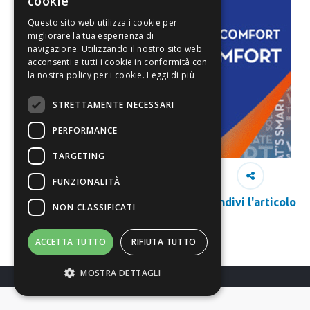
cookie
Questo sito web utilizza i cookie per
migliorare la tua esperienza di
navigazione. Utilizzando il nostro sito web
acconsenti a tutti i cookie in conformità con
la nostra policy per i cookie.
Leggi di più
STRETTAMENTE NECESSARI
PERFORMANCE
TARGETING
FUNZIONALITÀ
Condivi l'articolo
NON CLASSIFICATI
ACCETTA TUTTO
RIFIUTA TUTTO
MOSTRA DETTAGLI
Richiedi Info