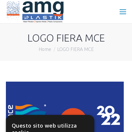
LOGO FIERA MCE
You are here:
Home
LOGO FIERA MCE
Questo sito web utilizza