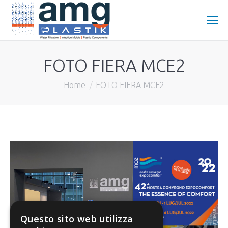
FOTO FIERA MCE2
You are here:
Home
FOTO FIERA MCE2
Questo sito web utilizza