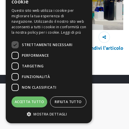
cookie
Questo sito web utilizza i cookie per
migliorare la tua esperienza di
navigazione. Utilizzando il nostro sito web
acconsenti a tutti i cookie in conformità con
la nostra policy per i cookie.
Leggi di più
STRETTAMENTE NECESSARI
Condivi l'articolo
PERFORMANCE
TARGETING
FUNZIONALITÀ
NON CLASSIFICATI
ACCETTA TUTTO
RIFIUTA TUTTO
MOSTRA DETTAGLI
Richiedi Info