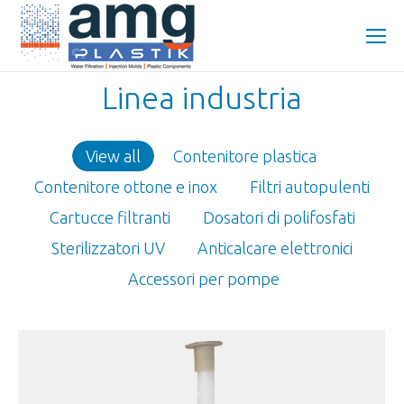
Linea industria
View all
Contenitore plastica
Contenitore ottone e inox
Filtri autopulenti
Cartucce filtranti
Dosatori di polifosfati
Sterilizzatori UV
Anticalcare elettronici
Accessori per pompe