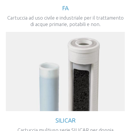
FA
Cartuccia ad uso civile e industriale per il trattamento
di acque primarie, potabili e non.
SILICAR
Cartuccia multiuso serie SILICAR per doppia