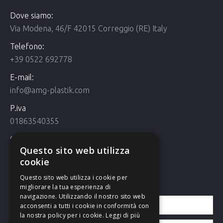
Dove siamo:
Via Modena, 46/F 42015 Correggio (RE) Italy
Telefono:
+39 0522 692778
E-mail:
info@amg-plastik.com
P.iva
01863540355
Cookie Policy
Questo sito web utilizza
Cookie policy
cookie
Questo sito web utilizza i cookie per
Contattaci
migliorare la tua esperienza di
navigazione. Utilizzando il nostro sito web
acconsenti a tutti i cookie in conformità con
la nostra policy per i cookie.
Leggi di più